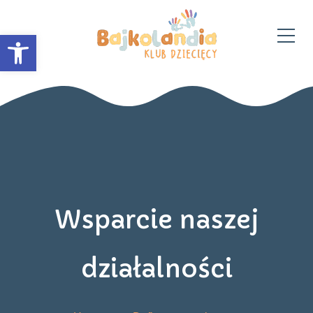
Otwórz pasek narzędzi
Wsparcie naszej
działalności