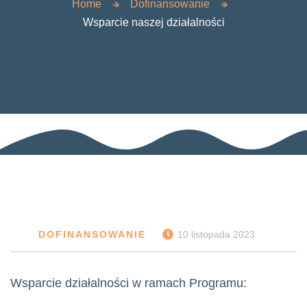
Home
Dofinansowanie
Wsparcie naszej działalności
DOFINANSOWANIE
10 listopada 2023
Wsparcie działalności w ramach Programu: