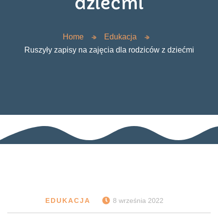
dziećmi
Home
Edukacja
Ruszyły zapisy na zajęcia dla rodziców z dziećmi
EDUKACJA
8 września 2022